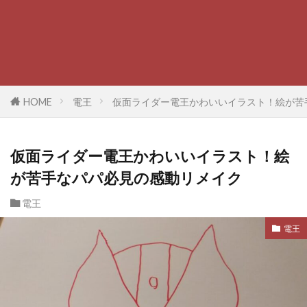
HOME
電王
仮面ライダー電王かわいいイラスト！絵が苦
仮面ライダー電王かわいいイラスト！絵
が苦手なパパ必見の感動リメイク
電王
電王