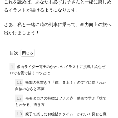
これを読めば、あなたも必ずお子さんと一緒に楽しめ
るイラストが描けるようになります。
さあ、私と一緒に時の列車に乗って、画力向上の旅へ
出かけましょう！
目次
1
仮面ライダー電王のかわいいイラストに挑戦！絵心ゼ
ロでも愛で描くコツとは
1.1
衝撃の落書き？「俺、参上！」の文字に隠された
自信のなさと葛藤
1.2
モモタロスの特徴はツノと赤！動画で学ぶ「猿で
もわかる」描き方
1.3
親子で楽しむお絵描きタイム！かわいく見せる魔