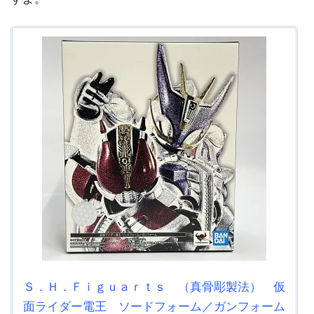
Ｓ．Ｈ．Ｆｉｇｕａｒｔｓ （真骨彫製法） 仮
面ライダー電王 ソードフォーム／ガンフォーム