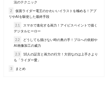
法のテクニック
2
仮面ライダー電王のかわいいイラストを極める！アプ
リやAIを駆使した最終手段
2.1
スマホで進化する画力！アイビスペイントで描く
デジタルヒーロー
2.2
どうしても描けない時の奥の手！プロへの依頼や
AI画像加工の威力
2.3
10人の証言と画力の行方！大切なのは上手さより
も「ライダー愛」
3
まとめ