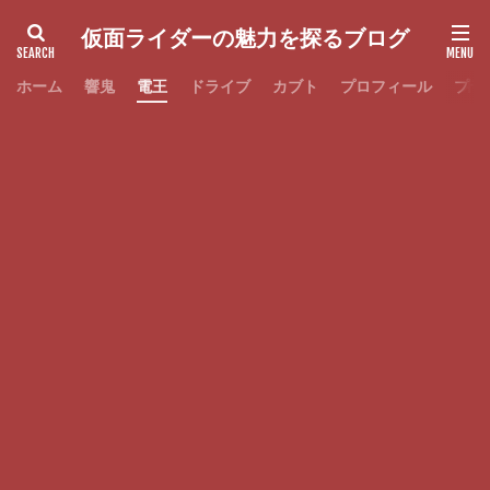
仮面ライダーの魅力を探るブログ
ホーム
響鬼
電王
ドライブ
カブト
プロフィール
プラ