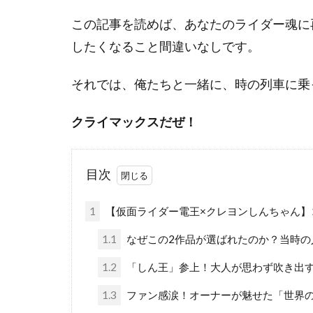
この記事を読めば、あなたのライダー魂に
したくなること間違いなしです。
それでは、俺たちと一緒に、時の列車に乗
クライマックスだぜ！
目次
1
【仮面ライダー電王×クレヨンしんちゃん】
1.1
なぜこの2作品が選ばれたのか？当時の
1.2
「しん王」参上！大人が思わず吹き出
1.3
ファン感涙！オーナーが魅せた「世界