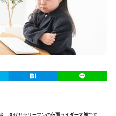
者、30代サラリーマンの
仮面ライダー太郎
です。