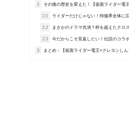
2
その後の歴史を変えた！【仮面ライダー電王
2.1
ライダーだけじゃない！特撮界全体に
2.2
まさかのドラマ共演？枠を超えたクロ
2.3
今だからこそ見返したい！伝説のコラ
3
まとめ：【仮面ライダー電王×クレヨンしん