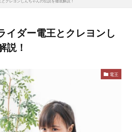
王とクレヨンしんちゃんの伝説を徹底解説！
ライダー電王とクレヨンし
解説！
電王