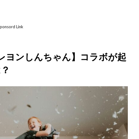
ponsord Link
レヨンしんちゃん】コラボが起
は？