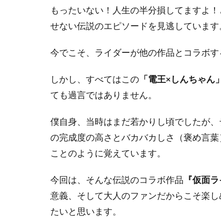
もったいない！人生の半分損してますよ！
せない伝説のエピソードを見逃しています
今でこそ、ライダーが他の作品とコラボす
しかし、すべてはこの
「電王×しんちゃん
ても過言ではありません。
僕自身、当時はまだ若かりし頃でしたが、
の完成度の高さとバカバカしさ（褒め言葉
ことのように覚えています。
今回は、そんな伝説のコラボ作品
『仮面ラ
意義、そして大人のファンだからこそ楽し
たいと思います。