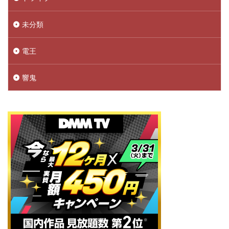
未分類
電王
響鬼