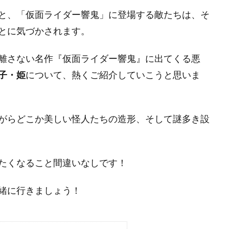
と、「仮面ライダー響鬼」に登場する敵たちは、そ
とに気づかされます。
離さない名作『仮面ライダー響鬼』に出てくる悪
子・姫
について、熱くご紹介していこうと思いま
がらどこか美しい怪人たちの造形、そして謎多き設
たくなること間違いなしです！
緒に行きましょう！