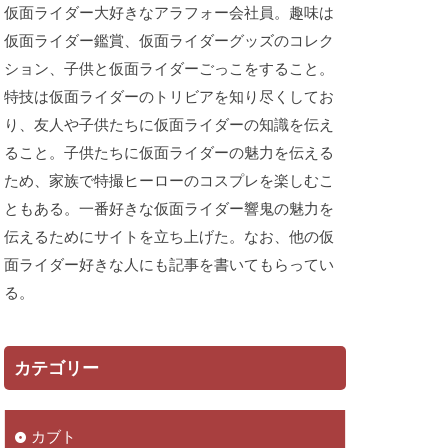
仮面ライダー大好きなアラフォー会社員。趣味は
仮面ライダー鑑賞、仮面ライダーグッズのコレク
ション、子供と仮面ライダーごっこをすること。
特技は仮面ライダーのトリビアを知り尽くしてお
り、友人や子供たちに仮面ライダーの知識を伝え
ること。子供たちに仮面ライダーの魅力を伝える
ため、家族で特撮ヒーローのコスプレを楽しむこ
ともある。一番好きな仮面ライダー響鬼の魅力を
伝えるためにサイトを立ち上げた。なお、他の仮
面ライダー好きな人にも記事を書いてもらってい
る。
カテゴリー
カブト