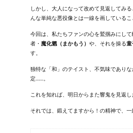
しかし、大人になって改めて見返してみる
んな単純な悪役像とは一線を画しているこ
今回は、私たちファンの心を鷲掴みにして
者・
魔化魍（まかもう）
や、それを操る
童
す。
独特な「和」のテイスト、不気味でありな
定……。
これを知れば、明日からまた響鬼を見返し
それでは、鍛えてますから！の精神で、一