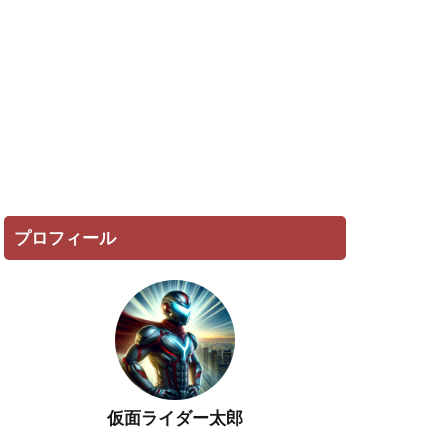
プロフィール
仮面ライダー太郎