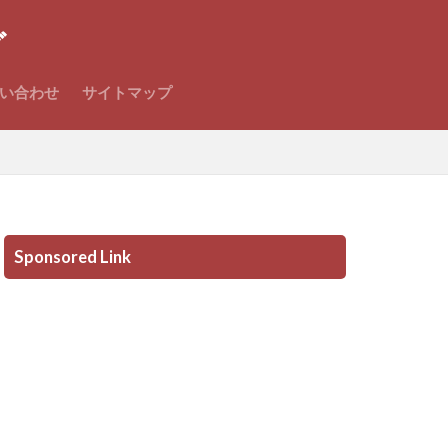
グ
い合わせ
サイトマップ
Sponsored Link