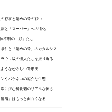
意の存在と清めの音の戦い
役割と「スーパー」への進化
体不明の「顔」たち
る条件と「清めの音」のカタルシス
トラウマ級の怪人たちを振り返る
たような恐ろしい造形美
メンやバケネコの厄介な生態
日常に潜む魔化魍のリアルな怖さ
「響鬼」はもっと面白くなる