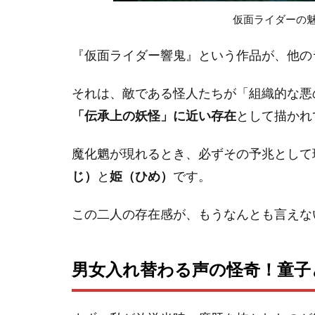
仮面ライダーの
『仮面ライダー響鬼』という作品が、他の
それは、敵である怪人たちが「組織的な悪
「伝承上の妖怪」に近い存在
として描かれ
魔化魍が現れるとき、必ずその予兆として
じ）
と
姫（ひめ）
です。
この二人の存在感が、もうなんとも言えな
男女入れ替わる声の怪奇！童子