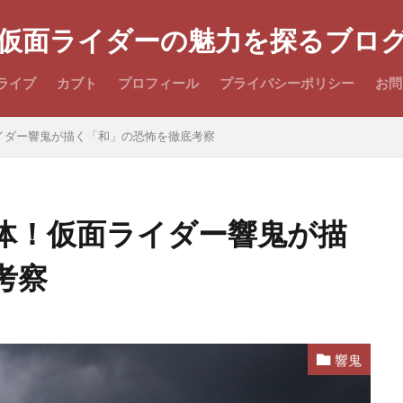
仮面ライダーの魅力を探るブロ
ライブ
カブト
プロフィール
プライバシーポリシー
お問
イダー響鬼が描く「和」の恐怖を徹底考察
体！仮面ライダー響鬼が描
考察
響鬼