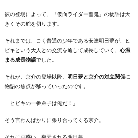
彼の登場によって、『仮面ライダー響鬼』の物語は大
きくその舵を切ります。
それまでは、ごく普通の少年である安達明日夢が、ヒ
ビキという大人との交流を通して成長していく、
心温
まる成長物語
でした。
それが、京介の登場以降、
明日夢と京介の対立関係
に
物語の焦点が移っていったのです。
「ヒビキの一番弟子は俺だ！」
そう言わんばかりに張り合ってくる京介。
それに戸惑い、翻弄される明日夢。