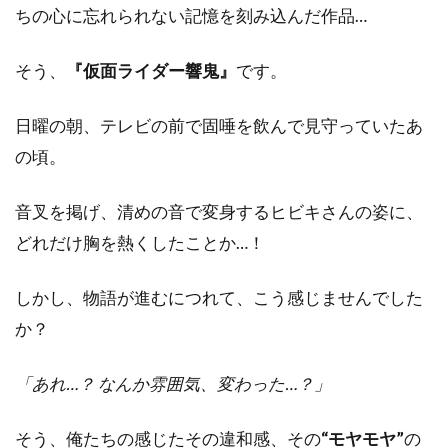
ちの心に忘れられない記憶を刻み込んだ作品…
そう、
『仮面ライダー響鬼』
です。
日曜の朝、テレビの前で固唾を飲んで見守っていたあ
の頃。
音叉を掲げ、清めの音で変身するヒビキさんの姿に、
どれだけ胸を熱くしたことか…！
しかし、物語が進むにつれて、こう感じませんでした
か？
「あれ…？ なんか雰囲気、変わった…？」
そう、俺たちの感じたその違和感、その
“モヤモヤ”
の