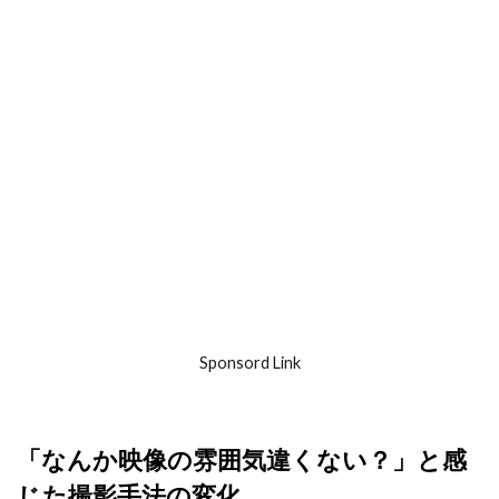
Sponsord Link
「なんか映像の雰囲気違くない？」と感
じた撮影手法の変化