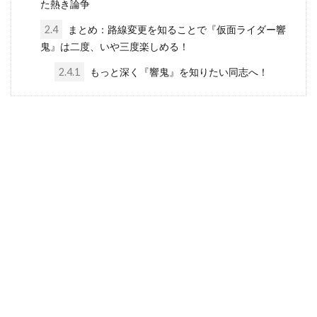
た熱き論争
2.4
まとめ：路線変更を知ることで『仮面ライダー響
鬼』は二度、いや三度楽しめる！
2.4.1
もっと深く『響鬼』を知りたい同志へ！