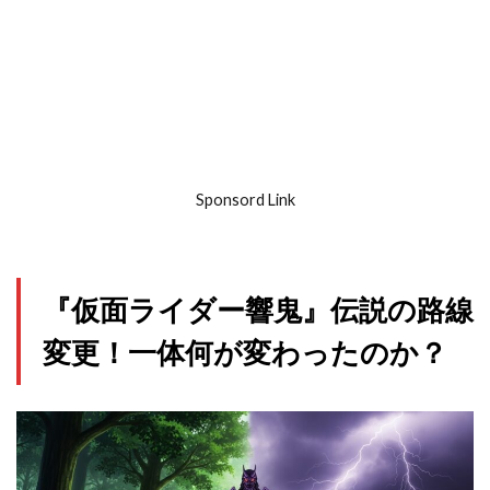
Sponsord Link
『仮面ライダー響鬼』伝説の路線
変更！一体何が変わったのか？