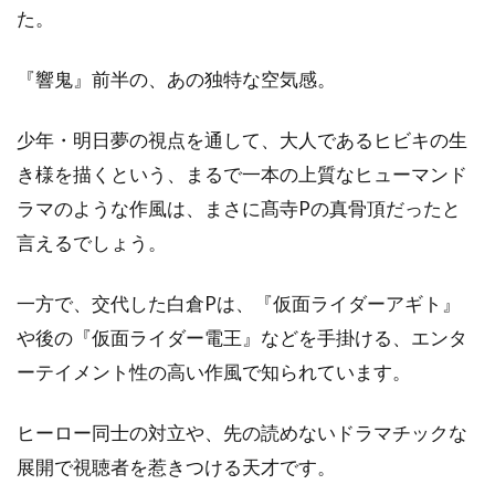
た。
『響鬼』前半の、あの独特な空気感。
少年・明日夢の視点を通して、大人であるヒビキの生
き様を描くという、まるで一本の上質なヒューマンド
ラマのような作風は、まさに髙寺Pの真骨頂だったと
言えるでしょう。
一方で、交代した白倉Pは、『仮面ライダーアギト』
や後の『仮面ライダー電王』などを手掛ける、エンタ
ーテイメント性の高い作風で知られています。
ヒーロー同士の対立や、先の読めないドラマチックな
展開で視聴者を惹きつける天才です。