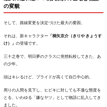
の変貌
そして、路線変更を決定づけた最大の要因。
それは、新キャラクター
「桐矢京介（きりや きょうす
け）」
の登場です。
三十之巻で、明日夢のクラスに突然転校してきた、あ
の少年。
頭はキレるけど、プライドが高くて自己中心的。
周りの人間を見下し、ヒビキに対しても不遜な態度を
とる、いわゆる「嫌なヤツ」として物語に乱入してき
ました。