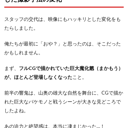
スタッフの交代は、映像にもハッキリとした変化をも
たらしました。
俺たちが最初に「おや？」と思ったのは、そこだった
かもしれません。
まず、
フルCGで描かれていた巨大魔化魍（まかもう）
が、ほとんど登場しなくなった
こと。
前半の響鬼は、山奥の雄大な自然を舞台に、CGで描か
れた巨大なバケモノと戦うシーンが大きな見どころで
したよね。
あの迫力と絶望感は、本当に凄まじかった…！