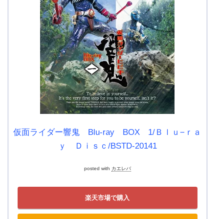
仮面ライダー響鬼 Blu-ray BOX 1/Ｂｌｕ−ｒａ
ｙ Ｄｉｓｃ/BSTD-20141
posted with
カエレバ
楽天市場で購入