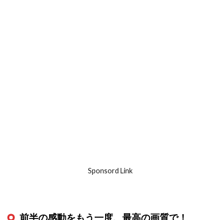
Sponsord Link
前半の感動をもう一度、最高の画質で！