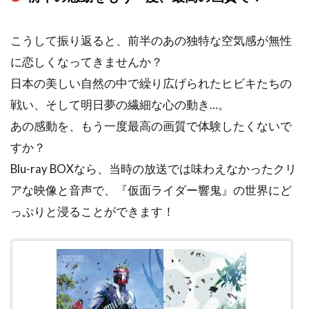
こうして振り返ると、前半のあの独特な空気感が無性
に恋しくなってきませんか？
日本の美しい自然の中で繰り広げられたヒビキたちの
戦い、そして明日夢の繊細な心の動き…。
あの感動を、もう一度最高の画質で体験したくないで
すか？
Blu-ray BOXなら、当時の放送では味わえなかったクリ
アな映像と音声で、『仮面ライダー響鬼』の世界にど
っぷりと浸ることができます！