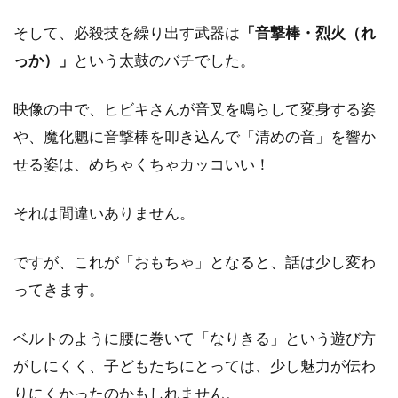
そして、必殺技を繰り出す武器は
「音撃棒・烈火（れ
っか）」
という太鼓のバチでした。
映像の中で、ヒビキさんが音叉を鳴らして変身する姿
や、魔化魍に音撃棒を叩き込んで「清めの音」を響か
せる姿は、めちゃくちゃカッコいい！
それは間違いありません。
ですが、これが「おもちゃ」となると、話は少し変わ
ってきます。
ベルトのように腰に巻いて「なりきる」という遊び方
がしにくく、子どもたちにとっては、少し魅力が伝わ
りにくかったのかもしれません。