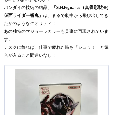
バンダイの技術の結晶、
「S.H.Figuarts（真骨彫製法）
仮面ライダー響鬼」
は、まるで劇中から飛び出してき
たかのようなクオリティ！
あの独特のマジョーラカラーも見事に再現されていま
す。
デスクに飾れば、仕事で疲れた時も「シュッ！」と気
合が入ること間違いなし！