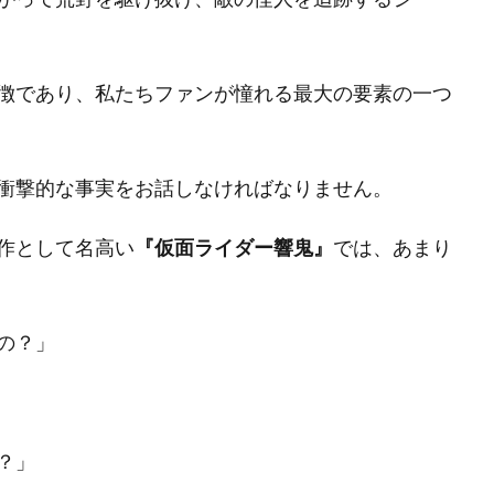
徴であり、私たちファンが憧れる最大の要素の一つ
衝撃的な事実をお話しなければなりません。
作として名高い
『仮面ライダー響鬼』
では、あまり
の？」
？」