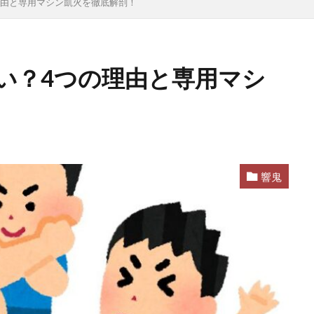
理由と専用マシン凱火を徹底解剖！
い？4つの理由と専用マシ
響鬼