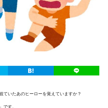
観ていたあのヒーローを覚えていますか？
」です。