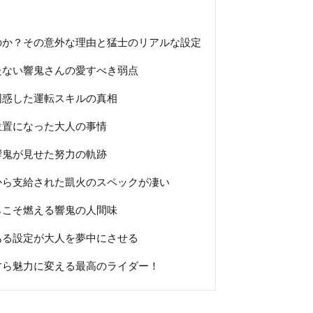
のか？その意外な理由と猛士のリアルな設定
たない響鬼さんの愛すべき弱点
困惑した運転スキルの真相
位置になった大人の事情
響鬼が見せた努力の軌跡
から支給された凱火のスペックが凄い
らこそ燃える響鬼の人間味
ある設定が大人を夢中にさせる
すら魅力に変える最高のライダー！