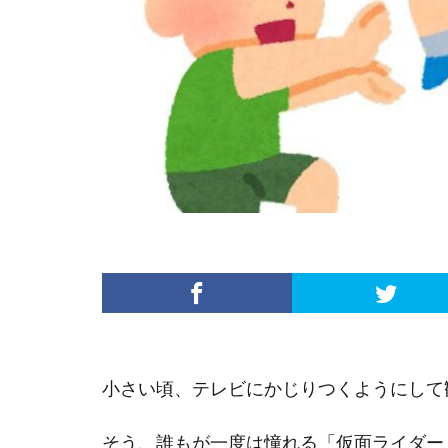
小さい頃、テレビにかじりつくようにして
そう、誰もが一度は憧れる「仮面ライダー