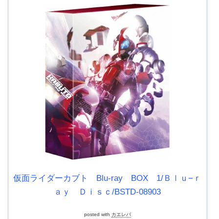
仮面ライダーカブト Blu-ray BOX 1/Ｂｌｕ−ｒ
ａｙ Ｄｉｓｃ/BSTD-08903
posted with
カエレバ