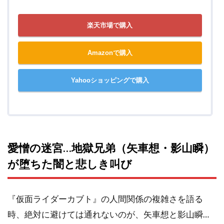
楽天市場で購入
Amazonで購入
Yahooショッピングで購入
愛憎の迷宮…地獄兄弟（矢車想・影山瞬）
が堕ちた闇と悲しき叫び
『仮面ライダーカブト』の人間関係の複雑さを語る
時、絶対に避けては通れないのが、矢車想と影山瞬…