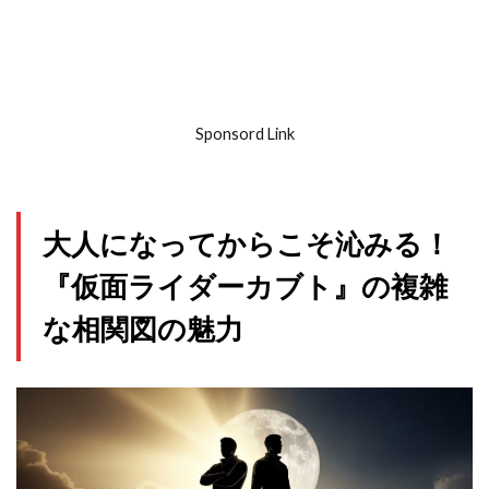
Sponsord Link
大人になってからこそ沁みる！
『仮面ライダーカブト』の複雑
な相関図の魅力