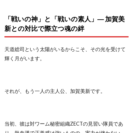
「戦いの神」と「戦いの素人」― 加賀美
新との対比で際立つ魂の絆
天道総司という太陽がいるからこそ、その光を受けて
輝く月がいます。
それが、もう一人の主人公、加賀美新です。
当初、彼は対ワーム秘密組織ZECTの見習い隊員であ
り、熱血漢で正義感は強いものの、実力が伴わない、