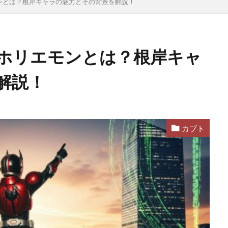
ンとは？根岸キャラの魅力とその背景を解説！
ホリエモンとは？根岸キャ
解説！
カブト