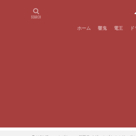
ホーム
響鬼
電王
ド