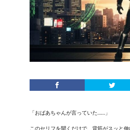
「おばあちゃんが言っていた……」
このセリフを聞くだけで、背筋がスッと伸