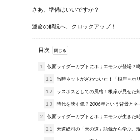
さあ、準備はいいですか？
運命の解説へ、クロックアップ！
目次
1
仮面ライダーカブトにホリエモンが登場？
1.1
当時ネットがざわついた！「根岸＝ホ
1.2
ラスボスとしての風格！根岸が見せた
1.3
時代を映す鏡？2006年という背景と
2
仮面ライダーカブトとホリエモンが生きた
2.1
天道総司の「天の道」語録から学ぶ、