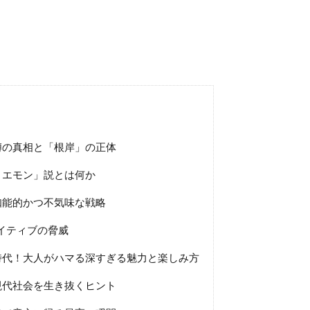
噂の真相と「根岸」の正体
リエモン」説とは何か
知能的かつ不気味な戦略
ネイティブの脅威
時代！大人がハマる深すぎる魅力と楽しみ方
現代社会を生き抜くヒント