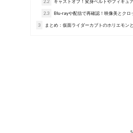
2.2
キャストオフ！変身ベルトやフィギュ
2.3
Blu-rayや配信で再確認！映像美とク
3
まとめ：仮面ライダーカブトのホリエモン
S