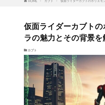
カブト
仮面ライダーカブトのホリエモ
HOME
仮面ライダーカブトの
ラの魅力とその背景を
カブト